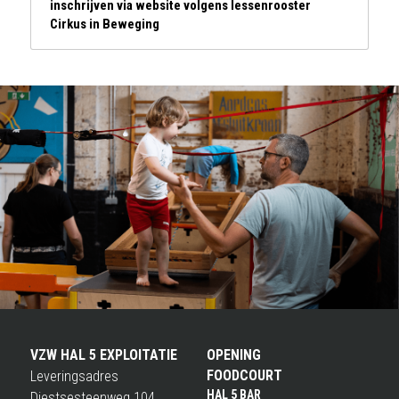
inschrijven via website volgens lessenrooster 
Cirkus in Beweging
VZW HAL 5 EXPLOITATIE
OPENING
FOODCOURT
Leveringsadres
HAL 5 BAR
Diestsesteenweg 104