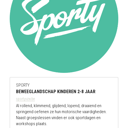
SPORTY
BEWEEGLANDSCHAP KINDEREN 2-8 JAAR
sportyvzw.be
Al rollend, klimmend, glijdend, lopend, draaiend en 
springend oefenen ze hun motorische vaardigheden. 
Naast groepslessen vinden er ook sportdagen en 
workshops plaats.