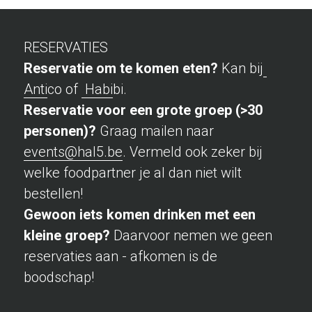
RESERVATIES
Reservatie om te komen eten? 
Kan bij
Anti
co of 
Habi
bi. 
Reservatie voor een grote groep (>30 
personen)? 
Graag mailen naar  
events@hal5.be
. Vermeld ook zeker bij 
welke foodpartner je al dan niet wilt 
bestellen!
Gewoon iets komen drinken met een 
kleine groep?
 Daarvoor nemen we geen 
reservaties aan - afkomen is de 
boodschap!