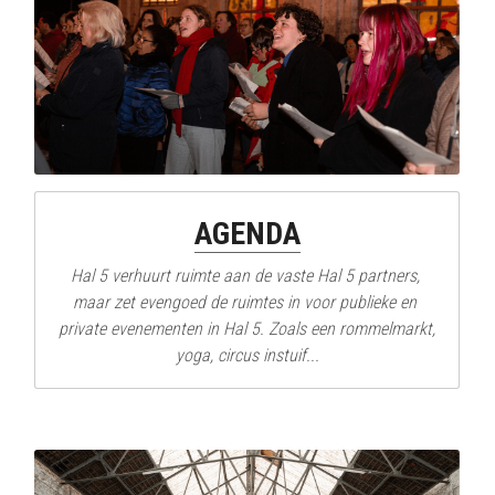
AGENDA
Hal 5 verhuurt ruimte aan de vaste Hal 5 partners, 
maar zet evengoed de ruimtes in voor publieke en 
private evenementen in Hal 5. Zoals een rommelmarkt, 
yoga, circus instuif...