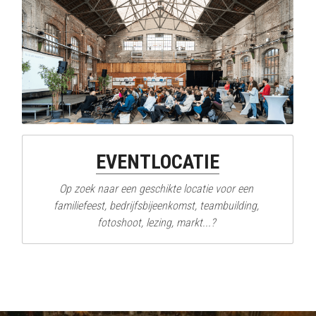
EVENTLOCATIE
Op zoek naar een geschikte locatie voor een 
familiefeest, bedrijfsbijeenkomst, teambuilding, 
fotoshoot, lezing, markt...? 