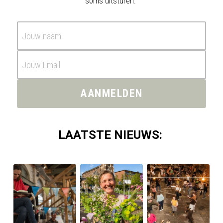
soms uitsturen. 
Jouw naam
Jouw Email
AANMELDEN
LAATSTE NIEUWS: