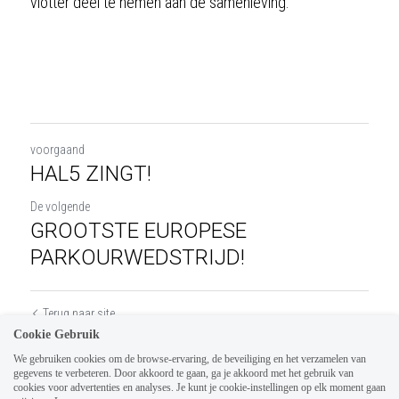
vlotter deel te nemen aan de samenleving.
voorgaand
HAL5 ZINGT!
De volgende
GROOTSTE EUROPESE
PARKOURWEDSTRIJD!
Terug naar site
Cookie Gebruik
We gebruiken cookies om de browse-ervaring, de beveiliging en het verzamelen van
gegevens te verbeteren. Door akkoord te gaan, ga je akkoord met het gebruik van
cookies voor advertenties en analyses. Je kunt je cookie-instellingen op elk moment gaan