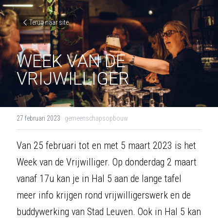
Terug naar site
WEEK VAN DE 
VRIJWILLIGER
27 februari 2023
·
gemeenschapsopbouw
Van 25 februari tot en met 5 maart 2023 is het 
Week van de Vrijwilliger. Op donderdag 2 maart 
vanaf 17u kan je in Hal 5 aan de lange tafel 
meer info krijgen rond vrijwilligerswerk en de 
buddywerking van Stad Leuven. Ook in Hal 5 kan 