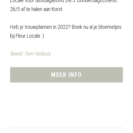
Locale voor dinsdagavond 24/5. Donderdagochtend 
26/5 af te halen aan Korst.
Heb je t
r
ouwplannen in 2022? Boek nu al je bloemetjes 
bij Fleur Locale :)
.
Beeld: Tom Herbots
MEER INFO