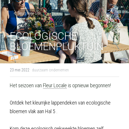
Terug naar site
ECOLOGISCHE 
BLOEMENPLUKTUIN
23 mei 2022
·
duurzaam ondernemen
Het seizoen van 
Fleur Locale
 is opnieuw begonnen! 
Ontdek het kleurrijke lappendeken van ecologische 
bloemen vlak aan Hal 5 .
Kom deze ecologisch gekweekte bloemen zelf 