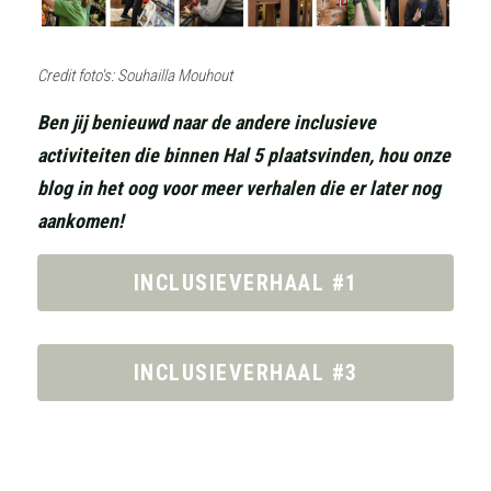
Credit foto's: Souhailla Mouhout
Ben jij benieuwd naar de andere inclusieve 
activiteiten die binnen Hal 5 plaatsvinden, hou onze 
blog in het oog voor meer verhalen die er later nog 
aankomen! 
INCLUSIEVERHAAL #1
INCLUSIEVERHAAL #3