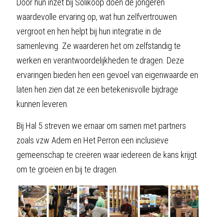
Door hun inzet bij Solikoop doen de jongeren 
waardevolle ervaring op, wat hun zelfvertrouwen 
vergroot en hen helpt bij hun integratie in de 
samenleving. Ze waarderen het om zelfstandig te 
werken en verantwoordelijkheden te dragen. Deze 
ervaringen bieden hen een gevoel van eigenwaarde en 
laten hen zien dat ze een betekenisvolle bijdrage 
kunnen leveren.
Bij Hal 5 streven we ernaar om samen met partners 
zoals vzw Adem en Het Perron een inclusieve 
gemeenschap te creëren waar iedereen de kans krijgt 
om te groeien en bij te dragen.