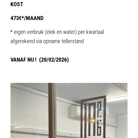
KOST
473€*/MAAND
* eigen verbruik (elek en water) per kwartaal 
afgerekend via opname tellerstand
VANAF NU !  (20/02/2026)