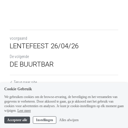
voorgaand
LENTEFEEST 26/04/26
De volgende
DE BUURTBAR
Terug naar site
Cookie Gebruik
We gebruiken cookies om de browse-ervaring, de beveiliging en het verzamelen van
gegevens te verbeteren. Door akkoord te gaan, ga je akkoord met het gebruik van
cookies voor advertenties en analyses. Je kunt je cookie-instellingen op elk moment gaan
wijzigen.
Leer meer
Accepteer alle
Instellingen
Alles afwijzen