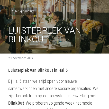
Terug naar site
LUISTERPLEK VAN 
BLINKOUT
23 november 2024
Luisterplek van 
BlinkOut
 in Hal 5 
Bij Hal 5 staan we altijd open voor nieuwe 
samenwerkingen met andere sociale organisaties. We 
zijn dan ook trots op de nieuwste samenwerking met 
BlinkOut
. We proberen volgende week het mooie 