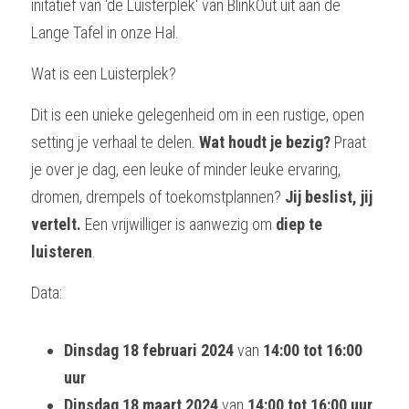
initatief van 'de Luisterplek' van BlinkOut uit aan de 
Lange Tafel in onze Hal.
Wat is een Luisterplek?
Dit is een unieke gelegenheid om in een rustige, open 
setting je verhaal te delen. 
Wat houdt je bezig?
 Praat 
je over je dag, een leuke of minder leuke ervaring, 
dromen, drempels of toekomstplannen? 
Jij beslist, jij 
vertelt.
 Een vrijwilliger is aanwezig om 
diep te 
luisteren
.
Data:
Dinsdag 18 februari 2024
 van 
14:00 tot 16:00 
uur
Dinsdag 18 maart 2024
 van 
14:00 tot 16:00 uur