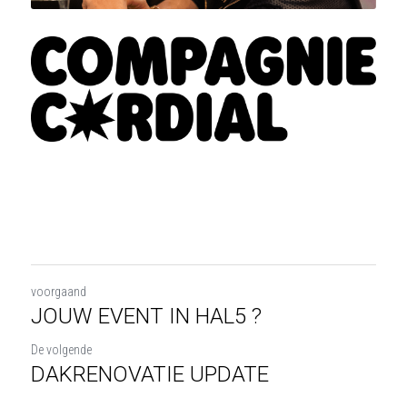
voorgaand
JOUW EVENT IN HAL5 ?
De volgende
DAKRENOVATIE UPDATE