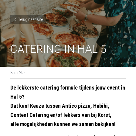
Terug naar site
CATERING IN HAL 5
8 juli 2025
De lekkerste catering formule tijdens jouw event in 
Hal 5?
Dat kan! Keuze tussen Antico pizza, Habibi, 
Content Catering en/of lekkers van bij Korst,
alle mogelijkheden kunnen we samen bekijken!